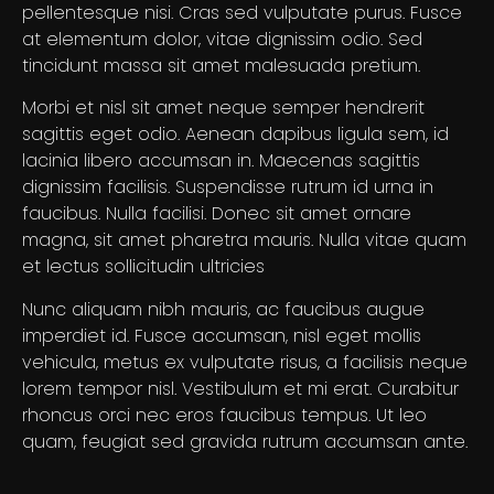
pellentesque nisi. Cras sed vulputate purus. Fusce
at elementum dolor, vitae dignissim odio. Sed
tincidunt massa sit amet malesuada pretium.
Morbi et nisl sit amet neque semper hendrerit
sagittis eget odio. Aenean dapibus ligula sem, id
lacinia libero accumsan in. Maecenas sagittis
dignissim facilisis. Suspendisse rutrum id urna in
faucibus. Nulla facilisi. Donec sit amet ornare
magna, sit amet pharetra mauris. Nulla vitae quam
et lectus sollicitudin ultricies
Nunc aliquam nibh mauris, ac faucibus augue
imperdiet id. Fusce accumsan, nisl eget mollis
vehicula, metus ex vulputate risus, a facilisis neque
lorem tempor nisl. Vestibulum et mi erat. Curabitur
rhoncus orci nec eros faucibus tempus. Ut leo
quam, feugiat sed gravida rutrum accumsan ante.