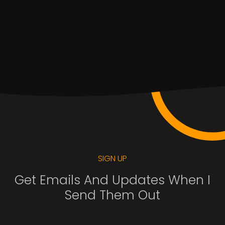
SIGN UP
Get Emails And Updates When I
Send Them Out
.