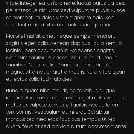
vitae. Integer eu justo ornare, luctus purus ultrices,
pellentesque nisi. Cras sed vulputate purus. Fusce
at elementum dolor, vitae dignissim odio. Sed
tincidunt massa sit amet malesuada pretium.
Morbi et nisl sit amet neque semper hendrerit
sagittis eget odio. Aenean dapibus ligula sem, id
lacinia libero accumsan in. Maecenas sagittis
dignissim facilisis. Suspendisse rutrum id urna in
faucibus. Nulla facilisi. Donec sit amet ornare
magna, sit amet pharetra mauris. Nulla vitae quam
et lectus sollicitudin ultricies
Nunc aliquam nibh mauris, ac faucibus augue
imperdiet id. Fusce accumsan eget mollis vehicula,
metus ex vulputate risus, a facilisis neque lorem
tempor nisl. Vestibulum et mi erat. Curabitur
rhoncus orci nec eros faucibus tempus. Ut leo
quam, feugiat sed gravida rutrum accumsan ante.