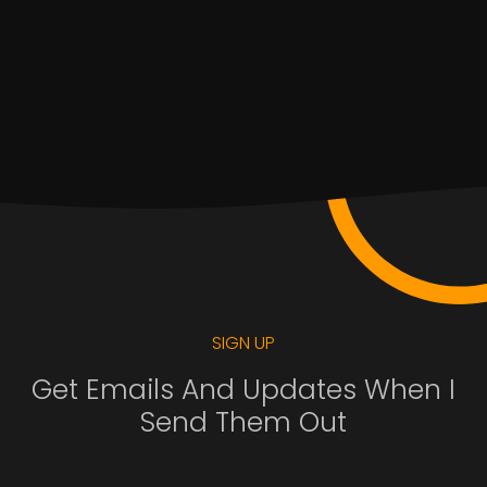
SIGN UP
Get Emails And Updates When I
Send Them Out
.