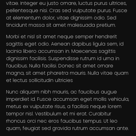
vitae. Integer eu justo ornare, luctus purus ultrices,
pellentesque nisi. Cras sed vulputate purus. Fusce
at elementum dolor, vitae dignissim odio. Sed
tincidunt massa sit amet malesuada pretium.
Morbi et nisl sit amet neque semper hendrerit
sagittis eget odio. Aenean dapibus ligula sem, id
lacinia libero accumsan in. Maecenas sagittis
dignissim facilisis. Suspendisse rutrum id urna in
faucibus. Nulla facilisi. Donec sit amet ornare
magna, sit amet pharetra mauris. Nulla vitae quam
et lectus sollicitudin ultricies
Nunc aliquam nibh mauris, ac faucibus augue
imperdiet id. Fusce accumsan eget mollis vehicula,
metus ex vulputate risus, a facilisis neque lorem
tempor nisl. Vestibulum et mi erat. Curabitur
rhoncus orci nec eros faucibus tempus. Ut leo
quam, feugiat sed gravida rutrum accumsan ante.