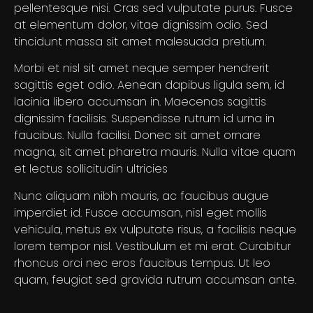
pellentesque nisi. Cras sed vulputate purus. Fusce
at elementum dolor, vitae dignissim odio. Sed
tincidunt massa sit amet malesuada pretium.
Morbi et nisl sit amet neque semper hendrerit
sagittis eget odio. Aenean dapibus ligula sem, id
lacinia libero accumsan in. Maecenas sagittis
dignissim facilisis. Suspendisse rutrum id urna in
faucibus. Nulla facilisi. Donec sit amet ornare
magna, sit amet pharetra mauris. Nulla vitae quam
et lectus sollicitudin ultricies
Nunc aliquam nibh mauris, ac faucibus augue
imperdiet id. Fusce accumsan, nisl eget mollis
vehicula, metus ex vulputate risus, a facilisis neque
lorem tempor nisl. Vestibulum et mi erat. Curabitur
rhoncus orci nec eros faucibus tempus. Ut leo
quam, feugiat sed gravida rutrum accumsan ante.